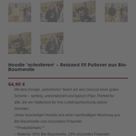
Hoodie ’schorlieren‘ – Relaxed Fit Pullover aus Bio-
Baumwolle
54,90
€
Mit dem Design „schorlieren“ feiern wir den Genuss einer guten
Schorle – spritzig, unkompliziert und typisch Pfalz. Perfekt für
alle, die ein Statement für ihre Lieblingsmischung setzen
möchten.
Unser kuscheliger Hoodie aus einer nachhaltigen Mischung aus
Bio-Baumwolle und recyceltem Polyester.
**Produktdetails:**
– Material: 85% Bio-Baumwolle, 15% recyceltes Polyester