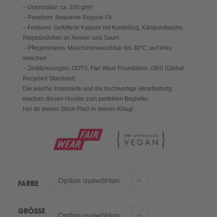
– Grammatur: ca. 300 g/m²
– Passform: Bequeme Regular Fit
– Features: Gefütterte Kapuze mit Kordelzug, Kängurutasche,
Rippbündchen an Ärmeln und Saum
– Pflegehinweis: Maschinenwaschbar bis 30°C, auf links
waschen
– Zertifizierungen: GOTS, Fair Wear Foundation, GRS (Global
Recycled Standard)
Die weiche Innenseite und die hochwertige Verarbeitung
machen diesen Hoodie zum perfekten Begleiter.
Hol dir dieses Stück Pfalz in deinen Alltag!
Option auswählen
FARBE
GRÖSSE
Option auswählen