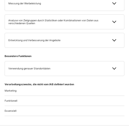
Impressum
Datenschutz
Widerrufsbelehrung
AGB
Retour
Vertrag widerrufen
Einige Bilder auf dieser Website wurden mithilfe künstlicher Intelligenz erstellt.