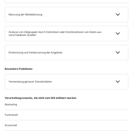
Impressum
Datenschutz
Widerrufsbelehrung
AGB
Retour
Vertrag widerrufen
Einige Bilder auf dieser Website wurden mithilfe künstlicher Intelligenz erstellt.