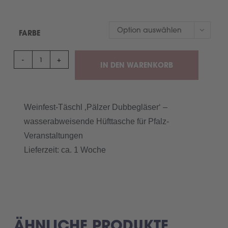
Option auswählen
FARBE
-
+
IN DEN WARENKORB
Weinfest-Täschl ‚Pälzer Dubbegläser‘ –
wasserabweisende Hüfttasche für Pfalz-
Veranstaltungen
Lieferzeit: ca. 1 Woche
ÄHNLICHE PRODUKTE