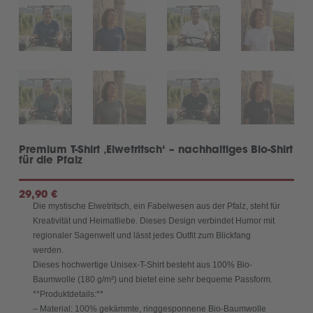
Premium T-Shirt ‚Elwetritsch‘ – nachhaltiges Bio-Shirt
für die Pfalz
29,90
€
Die mystische Elwetritsch, ein Fabelwesen aus der Pfalz, steht für
Kreativität und Heimatliebe. Dieses Design verbindet Humor mit
regionaler Sagenwelt und lässt jedes Outfit zum Blickfang
werden.
Dieses hochwertige Unisex-T-Shirt besteht aus 100% Bio-
Baumwolle (180 g/m²) und bietet eine sehr bequeme Passform.
**Produktdetails:**
– Material: 100% gekämmte, ringgesponnene Bio-Baumwolle