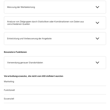
Impressum
Datenschutz
Widerrufsbelehrung
AGB
Retour
Vertrag widerrufen
Einige Bilder auf dieser Website wurden mithilfe künstlicher Intelligenz erstellt.