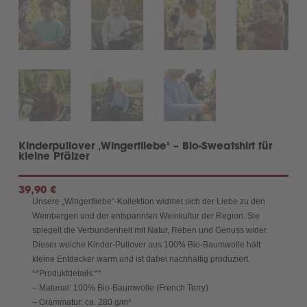
Kinderpullover ‚Wingertliebe‘ – Bio-Sweatshirt für
kleine Pfälzer
39,90
€
Unsere „Wingertliebe“-Kollektion widmet sich der Liebe zu den
Weinbergen und der entspannten Weinkultur der Region. Sie
spiegelt die Verbundenheit mit Natur, Reben und Genuss wider.
Dieser weiche Kinder-Pullover aus 100% Bio-Baumwolle hält
kleine Entdecker warm und ist dabei nachhaltig produziert.
**Produktdetails:**
– Material: 100% Bio-Baumwolle (French Terry)
– Grammatur: ca. 280 g/m²