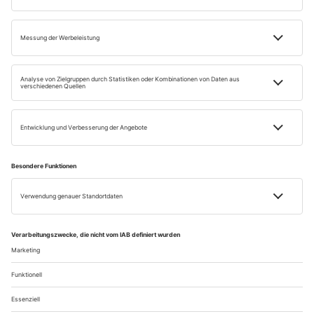
Impressum
Datenschutz
Widerrufsbelehrung
AGB
Retour
Vertrag widerrufen
Einige Bilder auf dieser Website wurden mithilfe künstlicher Intelligenz erstellt.