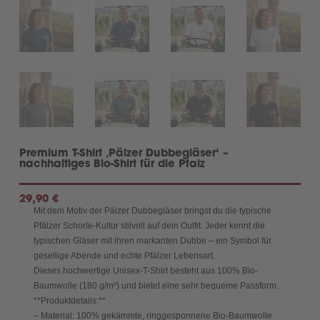
Premium T-Shirt ‚Pälzer Dubbegläser‘ –
nachhaltiges Bio-Shirt für die Pfalz
29,90
€
Mit dem Motiv der Pälzer Dubbegläser bringst du die typische
Pfälzer Schorle-Kultur stilvoll auf dein Outfit. Jeder kennt die
typischen Gläser mit ihren markanten Dubbe – ein Symbol für
gesellige Abende und echte Pfälzer Lebensart.
Dieses hochwertige Unisex-T-Shirt besteht aus 100% Bio-
Baumwolle (180 g/m²) und bietet eine sehr bequeme Passform.
**Produktdetails:**
– Material: 100% gekämmte, ringgesponnene Bio-Baumwolle