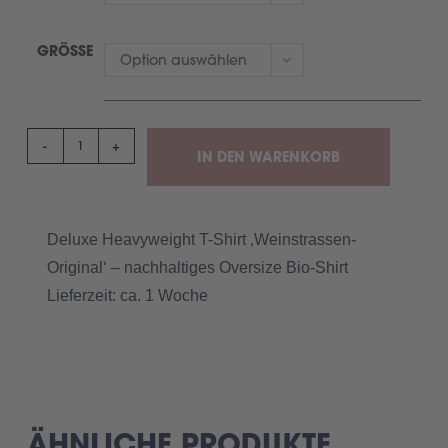
GRÖSSE
Option auswählen
-
+
IN DEN WARENKORB
Deluxe Heavyweight T-Shirt ‚Weinstrassen-
Original‘ – nachhaltiges Oversize Bio-Shirt
Lieferzeit: ca. 1 Woche
ÄHNLICHE PRODUKTE