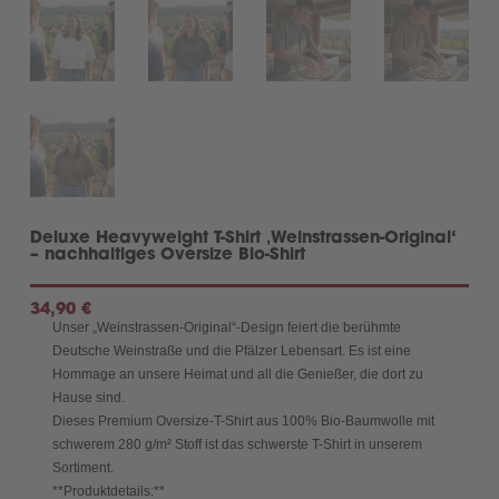
Deluxe Heavyweight T-Shirt ‚Weinstrassen-Original‘
– nachhaltiges Oversize Bio-Shirt
34,90
€
Unser „Weinstrassen-Original“-Design feiert die berühmte
Deutsche Weinstraße und die Pfälzer Lebensart. Es ist eine
Hommage an unsere Heimat und all die Genießer, die dort zu
Hause sind.
Dieses Premium Oversize-T-Shirt aus 100% Bio-Baumwolle mit
schwerem 280 g/m² Stoff ist das schwerste T-Shirt in unserem
Sortiment.
**Produktdetails:**