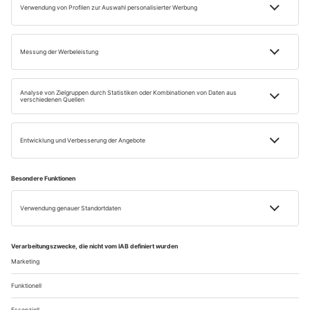
Impressum
Datenschutz
Widerrufsbelehrung
AGB
Retour
Vertrag widerrufen
Einige Bilder auf dieser Website wurden mithilfe künstlicher Intelligenz erstellt.