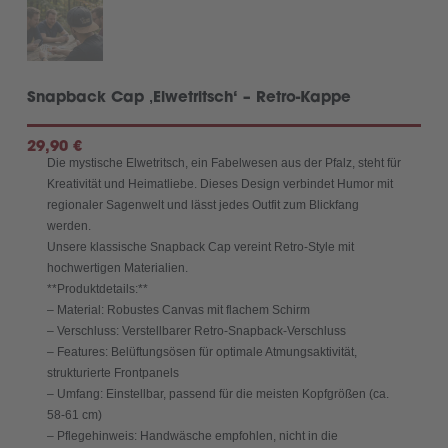
Snapback Cap ‚Elwetritsch‘ – Retro-Kappe
29,90
€
Die mystische Elwetritsch, ein Fabelwesen aus der Pfalz, steht für
Kreativität und Heimatliebe. Dieses Design verbindet Humor mit
regionaler Sagenwelt und lässt jedes Outfit zum Blickfang
werden.
Unsere klassische Snapback Cap vereint Retro-Style mit
hochwertigen Materialien.
**Produktdetails:**
– Material: Robustes Canvas mit flachem Schirm
– Verschluss: Verstellbarer Retro-Snapback-Verschluss
– Features: Belüftungsösen für optimale Atmungsaktivität,
strukturierte Frontpanels
– Umfang: Einstellbar, passend für die meisten Kopfgrößen (ca.
58-61 cm)
– Pflegehinweis: Handwäsche empfohlen, nicht in die